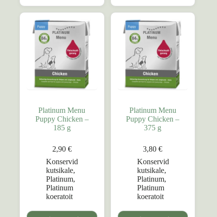
Platinum Menu
Platinum Menu
Puppy Chicken –
Puppy Chicken –
185 g
375 g
2,90
€
3,80
€
Konservid
Konservid
kutsikale
,
kutsikale
,
Platinum
,
Platinum
,
Platinum
Platinum
koeratoit
koeratoit