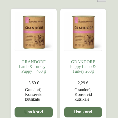
GRANDORF
GRANDORF
Lamb & Turkey –
Puppy Lamb &
Puppy – 400 g
Turkey 200g
3,69
€
2,29
€
Grandorf
,
Grandorf
,
Konservid
Konservid
kutsikale
kutsikale
Lisa korvi
Lisa korvi