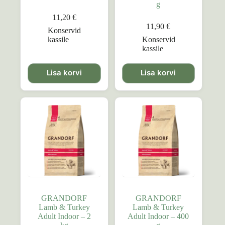
g
11,20
€
11,90
€
Konservid
kassile
Konservid
kassile
Lisa korvi
Lisa korvi
GRANDORF
GRANDORF
Lamb & Turkey
Lamb & Turkey
Adult Indoor – 2
Adult Indoor – 400