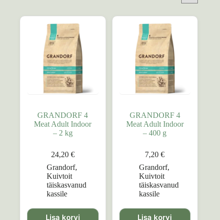
GRANDORF 4
GRANDORF 4
Meat Adult Indoor
Meat Adult Indoor
– 2 kg
– 400 g
24,20
€
7,20
€
Grandorf
,
Grandorf
,
Kuivtoit
Kuivtoit
täiskasvanud
täiskasvanud
kassile
kassile
Lisa korvi
Lisa korvi