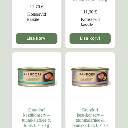
11,70
€
11,90
€
Konservid
kassile
Konservid
kassile
Lisa korvi
Lisa korvi
Grandorf
Grandorf
kassikonserv –
kassikonserv –
tuunikalafilee &
tuunikalafilee &
lõhe, 6 × 70 g
rannakarbid, 6 × 70