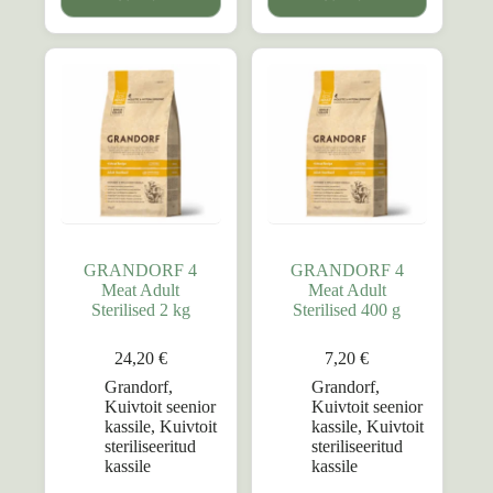
GRANDORF 4
GRANDORF 4
Meat Adult
Meat Adult
Sterilised 2 kg
Sterilised 400 g
24,20
€
7,20
€
Grandorf
,
Grandorf
,
Kuivtoit seenior
Kuivtoit seenior
kassile
,
Kuivtoit
kassile
,
Kuivtoit
steriliseeritud
steriliseeritud
kassile
kassile