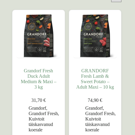
Grandorf Fresh
GRANDORF
Duck Adult
Fresh Lamb &
Medium & Maxi –
Sweet Potato –
3 kg
Adult Maxi – 10 kg
31,70
€
74,90
€
Grandorf
,
Grandorf
,
Grandorf Fresh
,
Grandorf Fresh
,
Kuivtoit
Kuivtoit
täiskasvanud
täiskasvanud
koerale
koerale