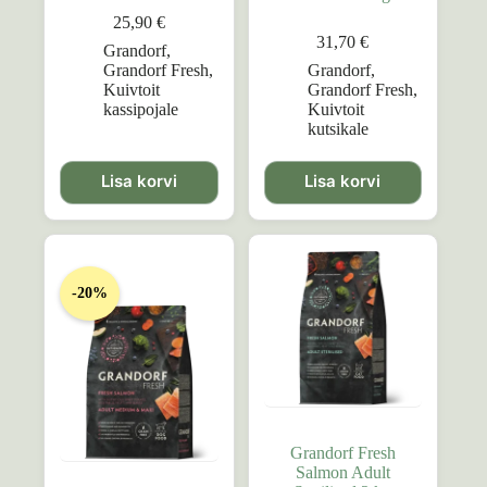
25,90
€
31,70
€
Grandorf
,
Grandorf Fresh
,
Grandorf
,
Kuivtoit
Grandorf Fresh
,
kassipojale
Kuivtoit
kutsikale
Lisa korvi
Lisa korvi
-20%
Grandorf Fresh
Salmon Adult