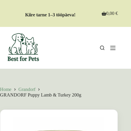
Skip
to
content
0,00
€
Kiire tarne 1–3 tööpäeva!
Shopping
cart
Home
Grandorf
GRANDORF Puppy Lamb & Turkey 200g