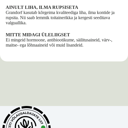
AINULT LIHA, ILMA RUPSISETA
Grandorf kasutab kõrgeima kvaliteediga liha, ilma kontide ja
rupsita. Nii saab lemmik toitainerikka ja kergesti seeditava
valguallika.
MITTE MIDAGI ÜLELIIGSET
Ei mingeid hormoone, antibiootikume, säilitusaineid, värv-,
maitse- ega lõhnaaineid või muid lisandeid.