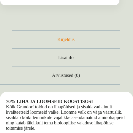
Kirjeldus
Lisainfo
Arvustused (0)
70% LIHA JA LOOMSEID KOOSTISOSI
Kõik Grandorf toidud on lihapõhised ja sisaldavad ainult
kvaliteetseid loomseid valke. Loomne valk on väga väärtuslik,
sisaldab kõiki lemmikule vajalikke asendamatuid aminohappeid
ning katab täielikult tema bioloogilise vajaduse lihapõhise
toitumise järele.