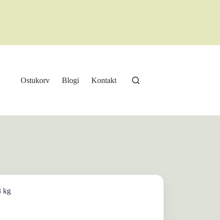
Ostukorv
Blogi
Kontakt
3 kg