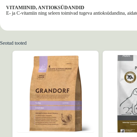
VITAMIINID, ANTIOKSÜDANDID
E- ja C-vitamiin ning seleen toimivad tugeva antioksüdandina, aidat
Seotud tooted