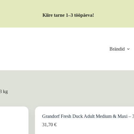
Kiire tarne 1–3 tööpäeva!
Brändid
3 kg
Grandorf Fresh Duck Adult Medium & Maxi – 
31,70
€