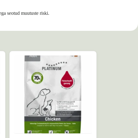
ega seotud muutuste riski.