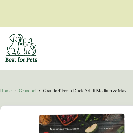
Skip
to
content
Home
Grandorf
Grandorf Fresh Duck Adult Medium & Maxi – 