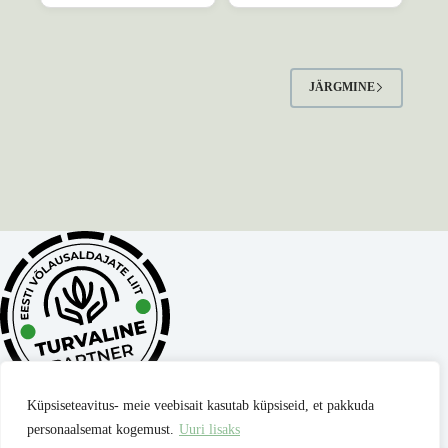
JÄRGMINE
Küpsiseteavitus- meie veebisait kasutab küpsiseid, et pakkuda
personaalsemat kogemust.
Uuri lisaks