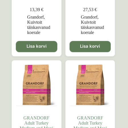
13,39
€
27,53
€
Grandorf
,
Grandorf
,
Kuivtoit
Kuivtoit
täiskasvanud
täiskasvanud
koerale
koerale
Lisa korvi
Lisa korvi
GRANDORF
GRANDORF
Adult Turkey
Adult Turkey