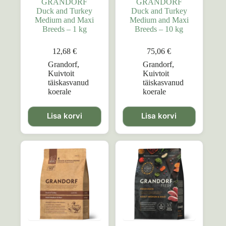
GRANDORF
GRANDORF
Duck and Turkey
Duck and Turkey
Medium and Maxi
Medium and Maxi
Breeds – 1 kg
Breeds – 10 kg
12,68
€
75,06
€
Grandorf
,
Grandorf
,
Kuivtoit
Kuivtoit
täiskasvanud
täiskasvanud
koerale
koerale
Lisa korvi
Lisa korvi