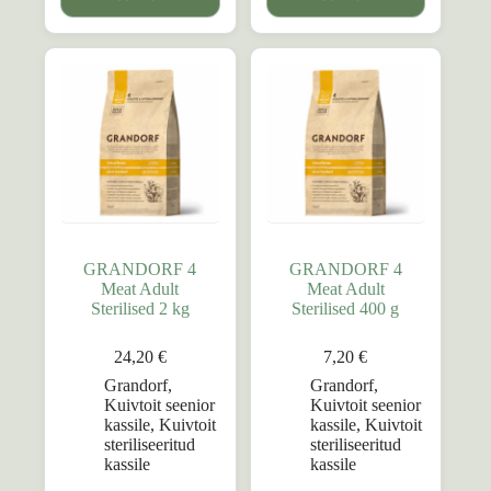
GRANDORF 4
GRANDORF 4
Meat Adult
Meat Adult
Sterilised 2 kg
Sterilised 400 g
24,20
€
7,20
€
Grandorf
,
Grandorf
,
Kuivtoit seenior
Kuivtoit seenior
kassile
,
Kuivtoit
kassile
,
Kuivtoit
steriliseeritud
steriliseeritud
kassile
kassile