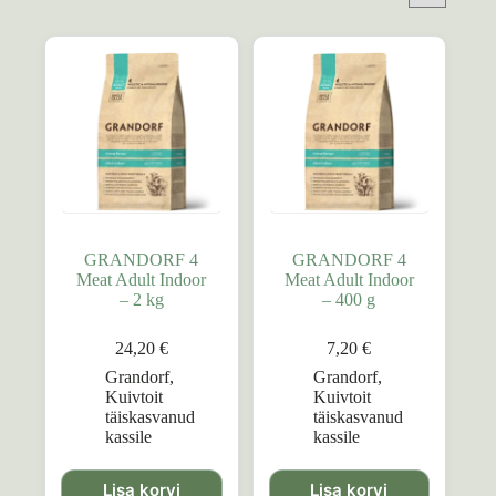
GRANDORF 4
GRANDORF 4
Meat Adult Indoor
Meat Adult Indoor
– 2 kg
– 400 g
24,20
€
7,20
€
Grandorf
,
Grandorf
,
Kuivtoit
Kuivtoit
täiskasvanud
täiskasvanud
kassile
kassile
Lisa korvi
Lisa korvi