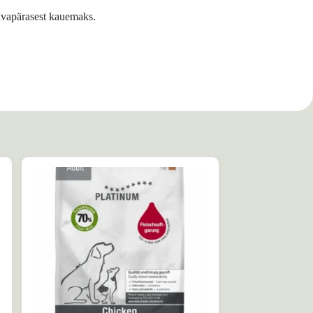
tavapärasest kauemaks.