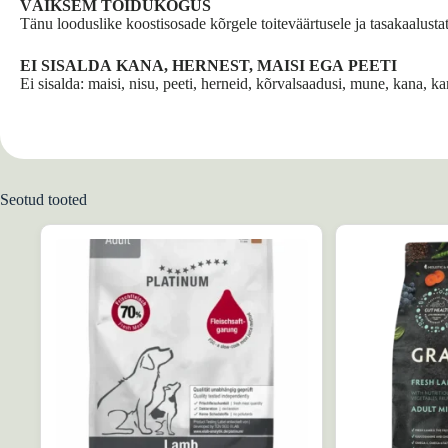
VÄIKSEM TOIDUKOGUS
Tänu looduslike koostisosade kõrgele toiteväärtusele ja tasakaalust
EI SISALDA KANA, HERNEST, MAISI EGA PEETI
Ei sisalda: maisi, nisu, peeti, herneid, kõrvalsaadusi, mune, kana, 
Seotud tooted