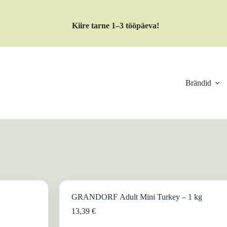
Kiire tarne 1–3 tööpäeva!
Brändid
GRANDORF Adult Mini Turkey – 1 kg
13,39
€