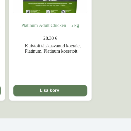
Platinum Adult Chicken – 5 kg
28,30
€
Kuivtoit täiskasvanud koerale
,
Platinum
,
Platinum koeratoit
Lisa korvi