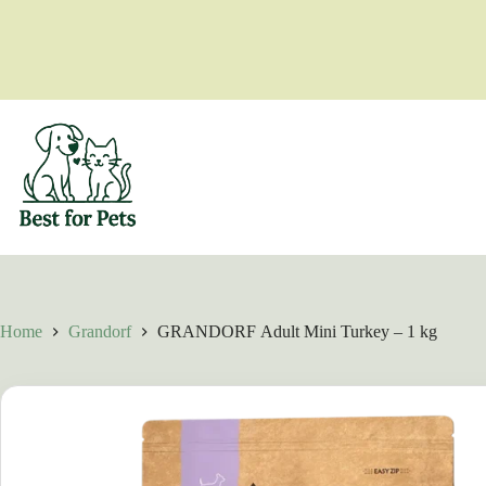
Skip
to
content
Home
Grandorf
GRANDORF Adult Mini Turkey – 1 kg