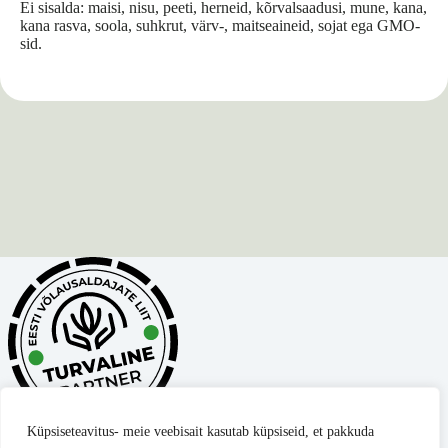
Ei sisalda: maisi, nisu, peeti, herneid, kõrvalsaadusi, mune, kana,
kana rasva, soola, suhkrut, värv-, maitseaineid, sojat ega GMO-
sid.
Küpsiseteavitus- meie veebisait kasutab küpsiseid, et pakkuda