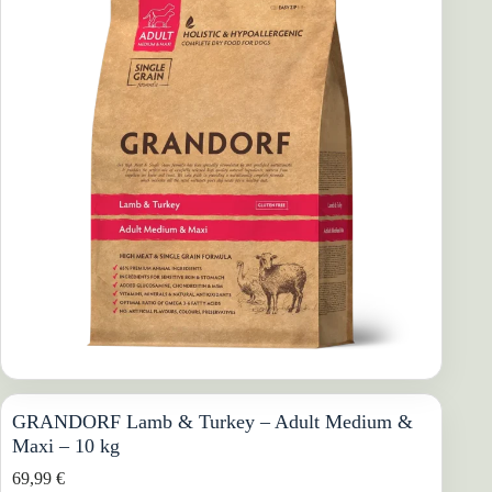
GRANDORF Lamb & Turkey – Adult Medium &
Maxi – 10 kg
69,99
€