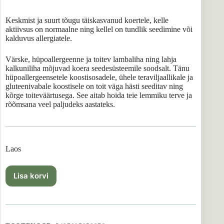
Keskmist ja suurt tõugu täiskasvanud koertele, kelle
aktiivsus on normaalne ning kellel on tundlik seedimine või
kalduvus allergiatele.
Värske, hüpoallergeenne ja toitev lambaliha ning lahja
kalkuniliha mõjuvad koera seedesüsteemile soodsalt. Tänu
hüpoallergeensetele koostisosadele, ühele teraviljaallikale ja
gluteenivabale koostisele on toit väga hästi seeditav ning
kõrge toiteväärtusega. See aitab hoida teie lemmiku terve ja
rõõmsana veel paljudeks aastateks.
Laos
Lisa korvi