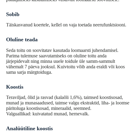
Sobib
Täiskasvanud koertele, kellel on vaja toetada neerufunktsiooni.
Oluline teada
Seda toitu on soovitatav kasutada loomaarsti juhendamisel.
Parima tulemuse saavutamiseks on oluline toitu anda
järjepidevalt ning minna uuele toidule üle samm-sammult
vähemalt 7 päeva jooksul. Kuivtoitu võib anda eraldi või koos
sama sarja märgtoiduga.
Koostis
Teraviljad, õlid ja rasvad (kalaõli 1,6%), taimsed koostisosad,
munad ja munasaadused, taimse valgu ekstraktid, liha- ja loomse
päritoluga koostisosad, mineraalid, seemned.
Valguallikad: kuivatatud munad, hernevalk.
Analüütiline koostis