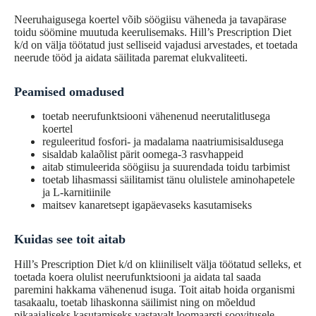
Neeruhaigusega koertel võib söögiisu väheneda ja tavapärase
toidu söömine muutuda keerulisemaks. Hill’s Prescription Diet
k/d on välja töötatud just selliseid vajadusi arvestades, et toetada
neerude tööd ja aidata säilitada paremat elukvaliteeti.
Peamised omadused
toetab neerufunktsiooni vähenenud neerutalitlusega
koertel
reguleeritud fosfori- ja madalama naatriumisisaldusega
sisaldab kalaõlist pärit oomega-3 rasvhappeid
aitab stimuleerida söögiisu ja suurendada toidu tarbimist
toetab lihasmassi säilitamist tänu olulistele aminohapetele
ja L-karnitiinile
maitsev kanaretsept igapäevaseks kasutamiseks
Kuidas see toit aitab
Hill’s Prescription Diet k/d on kliiniliselt välja töötatud selleks, et
toetada koera olulist neerufunktsiooni ja aidata tal saada
paremini hakkama vähenenud isuga. Toit aitab hoida organismi
tasakaalu, toetab lihaskonna säilimist ning on mõeldud
pikaajaliseks kasutamiseks vastavalt loomaarsti soovitusele.