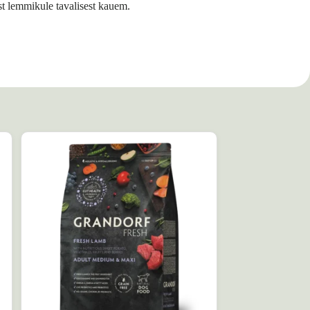
st lemmikule tavalisest kauem.