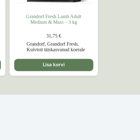
Grandorf Fresh Lamb Adult
Medium & Maxi – 3 kg
31,75
€
Grandorf
,
Grandorf Fresh
,
Kuivtoit täiskasvanud koerale
Lisa korvi