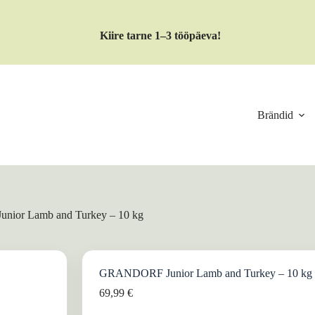
Kiire tarne 1–3 tööpäeva!
Brändid
ior Lamb and Turkey – 10 kg
GRANDORF Junior Lamb and Turkey – 10 kg
69,99
€