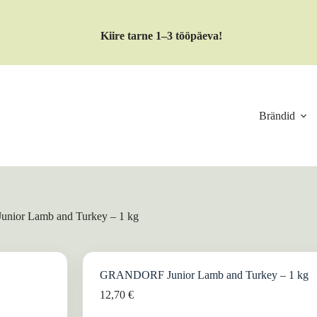
Kiire tarne 1–3 tööpäeva!
Brändid
ior Lamb and Turkey – 1 kg
GRANDORF Junior Lamb and Turkey – 1 kg
12,70
€