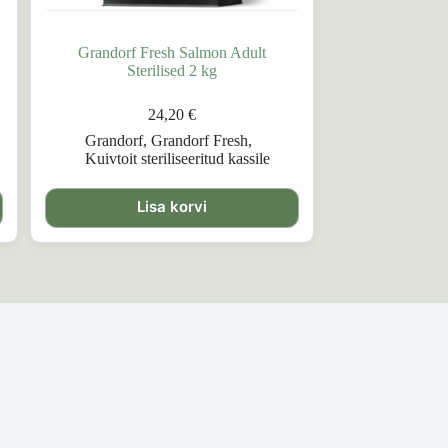
Grandorf Fresh Salmon Adult
Sterilised 2 kg
24,20
€
Grandorf
,
Grandorf Fresh
,
Kuivtoit steriliseeritud kassile
Lisa korvi