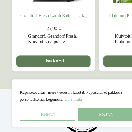
Grandorf Fresh Lamb Kitten – 2 kg
Platinum Pu
25,90
€
Grandorf
,
Grandorf Fresh
,
Kuivtoit 
Kuivtoit kassipojale
Platinum 
Lisa korvi
Küpsiseteavitus- meie veebisait kasutab küpsiseid, et pakkuda
personaalsemat kogemust.
Uuri lisaks
Keeldun
Nõustun