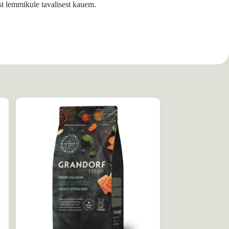
st lemmikule tavalisest kauem.