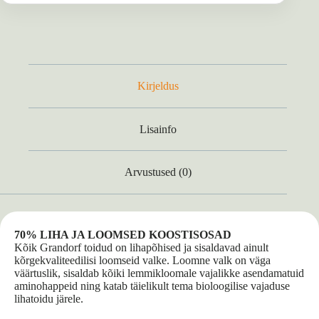
Kirjeldus
Lisainfo
Arvustused (0)
70% LIHA JA LOOMSED KOOSTISOSAD
Kõik Grandorf toidud on lihapõhised ja sisaldavad ainult
kõrgekvaliteedilisi loomseid valke. Loomne valk on väga
väärtuslik, sisaldab kõiki lemmikloomale vajalikke asendamatuid
aminohappeid ning katab täielikult tema bioloogilise vajaduse
lihatoidu järele.