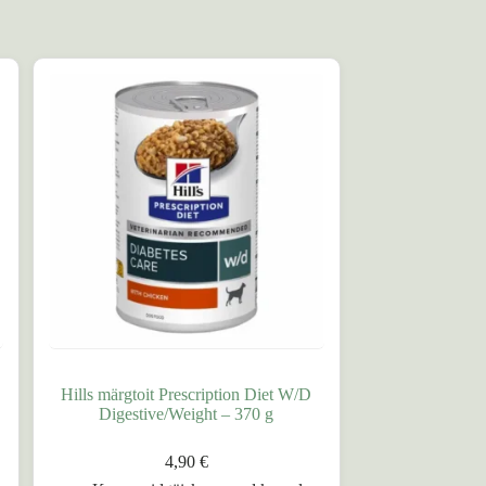
Hills märgtoit Prescription Diet W/D
Digestive/Weight – 370 g
4,90
€