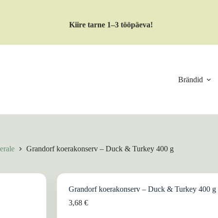
Kiire tarne 1–3 tööpäeva!
Brändid
erale
Grandorf koerakonserv – Duck & Turkey 400 g
Grandorf koerakonserv – Duck & Turkey 400 g
3,68
€