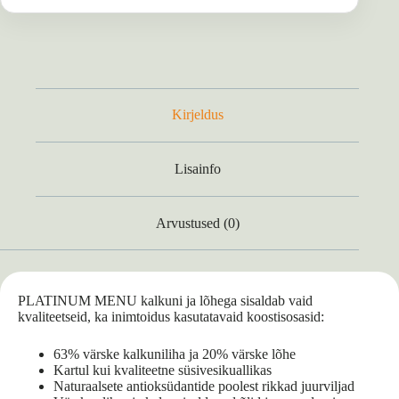
Kirjeldus
Lisainfo
Arvustused (0)
PLATINUM MENU kalkuni ja lõhega sisaldab vaid
kvaliteetseid, ka inimtoidus kasutatavaid koostisosasid:
63% värske kalkuniliha ja 20% värske lõhe
Kartul kui kvaliteetne süsivesikuallikas
Naturaalsete antioksüdantide poolest rikkad juurviljad