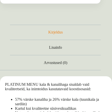
Kirjeldus
Lisainfo
Arvustused (0)
PLATINUM MENU kala & kanalihaga sisaldab vaid
kvaliteetseid, ka inimtoidus kasutatavaid koostisosasid:
57% värske kanaliha ja 26% värske kala (tuunikala ja
sardiin)
Kartul kui kvaliteetne süsivesikuallikas