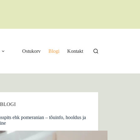
Ostukorv
Blogi
Kontakt
BLOGI
spits ehk pomeranian – tõuinfo, hooldus ja
ine