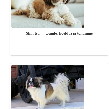
Shih tzu — tõuinfo, hooldus ja toitumine