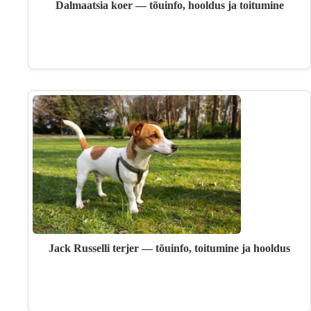
Dalmaatsia koer — tõuinfo, hooldus ja toitumine
Jack Russelli terjer — tõuinfo, toitumine ja hooldus