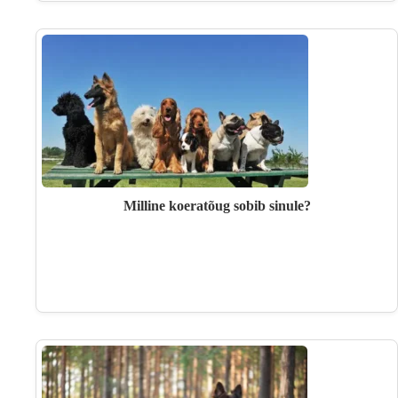
Milline koeratõug sobib sinule?