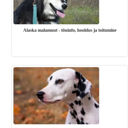
Alaska malamuut - tõuinfo, hooldus ja toitumine