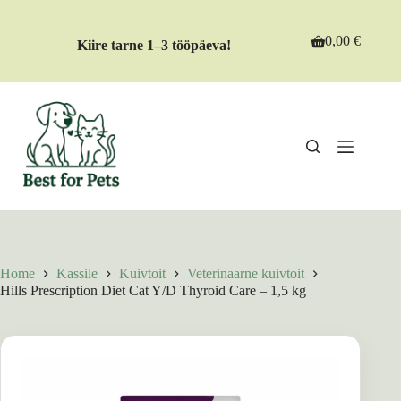
Skip
to
content
0,00
€
Kiire tarne 1–3 tööpäeva!
Shopping
cart
Home
Kassile
Kuivtoit
Veterinaarne kuivtoit
Hills Prescription Diet Cat Y/D Thyroid Care – 1,5 kg