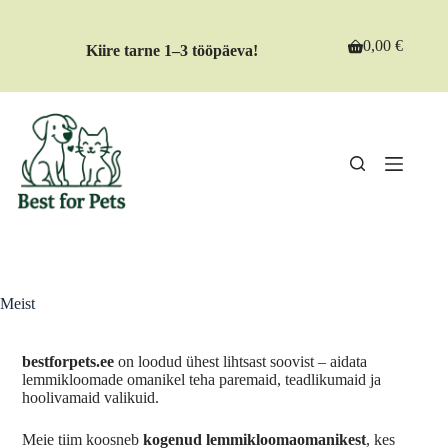
0,00
€
Kiire tarne 1–3 tööpäeva!
Meist
bestforpets.ee
on loodud ühest lihtsast soovist – aidata
lemmikloomade omanikel teha paremaid, teadlikumaid ja
hoolivamaid valikuid.
Meie tiim koosneb
kogenud lemmikloomaomanikest
, kes