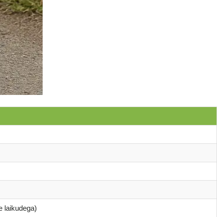
e laikudega)