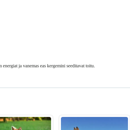
m energiat ja vanemas eas kergemini seeditavat toitu.